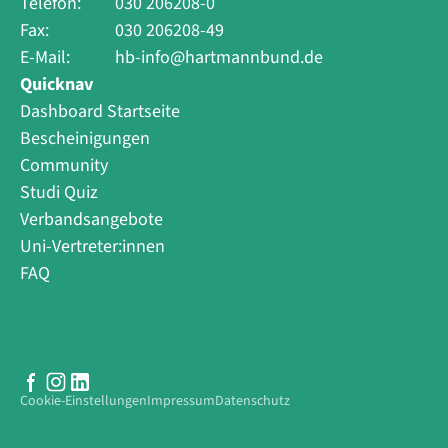
Telefon:
030 206208-0
Fax:
030 206208-49
E-Mail:
hb-info@hartmannbund.de
Quicknav
Dashboard Startseite
Bescheinigungen
Community
Studi Quiz
Verbandsangebote
Uni-Vertreter:innen
FAQ
Cookie-Einstellungen
Impressum
Datenschutz