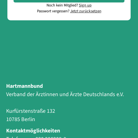
Noch kein Mitglied?
Sign up
Passwort vergessen?
Jetzt zurücksetzen
Hartmannbund
Verband der Ärztinnen und Ärzte Deutschlands e.V.
Kurfürstenstraße 132
10785 Berlin
Kontaktmöglichkeiten